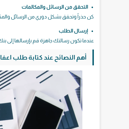
التحقق من الرسائل والمكالمات
كن حذراً وتحقق بشكل دوري من الرسائل والمك
إرسال الطلب
عندما تكون رسالتك جاهزة قم بإرسالها إلى بنك
أهم النصائح عند كتابة طلب اع