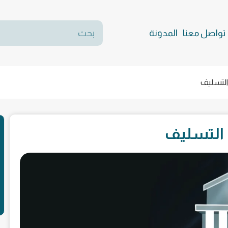
تواصل معنا
المدونة
لتسليف
التسليف