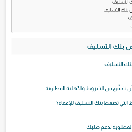
ك التسليف
ض بنك التسليف
ف
ض بنك التسليف
نك التسليف:
ن تتحقَّق من الشروط والأهلية المطلوبة.
التي تضعها بنك التسليف للإعفاء؟
 المطلوبة لدعم طلبك.