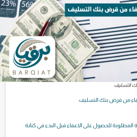
نك التسليف
اء
من قرض بنك التسليف:
المطلوبة للحصول على الاعفاء قبل البدء في كتابة