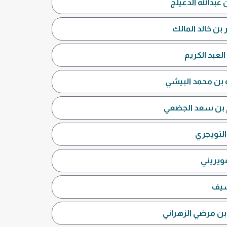
 عبدالله الدعيلج
لعبد الكريم
ه بن محمد البيشي
ام بن سعد الجضعي
التويجري
هويريني
سيف
 بن مرضي الزهراني