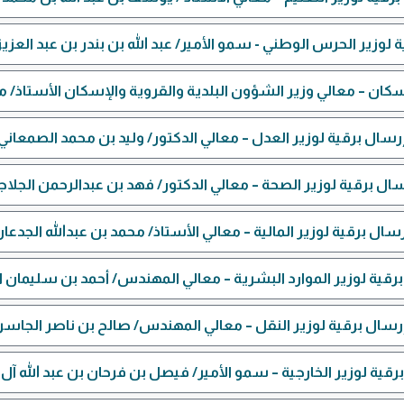
 لوزير الحرس الوطني -​ سمو الأمير/ عبد الله بن بندر بن عبد العز
سكان – معالي وزير الشؤون البلدية والقروية والإسكان الأستاذ/ ما
رسال برقية لوزير العدل​ – معالي الدكتور/ وليد بن محمد الصمعاني
ال برقية لوزير الصحة – معالي الدكتور/ فهد بن عبدالرحمن الجلا
سال برقية لوزير المالية – معالي الأستاذ/ محمد بن عبدالله الجدعا
رقية لوزير الموارد البشرية – معالي المهندس/ أحمد بن سليمان ا
رسال برقية لوزير النقل​ – معالي المهندس/ صالح بن ناصر الجاسر
رقية لوزير الخارجية – سمو الأمير/ فيصل بن فرحان بن عبد الله آ