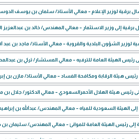
ال برقية لوزير الإعلام – معالي الأستاذ/ سلمان بن يوسف الدوس
 برقية إلى وزير الاستثمار – معالي المهندس/ خالد بن عبدالعزيز ال
ة لوزير الشؤون البلدية والقروية – معالي الأستاذ/ ماجد بن عبد ال
ى رئيس الهيئة العامة للترفيه – معالي المستشار/ تركي بن عبدال
 رئيس هيئة الرقابة ومكافحة الفساد – معالي الأستاذ/ مازن بن إ
لى رئيس هيئة الهلال الأحمرالسعودي – معالي الدكتور/ جلال بن 
إلى الهيئة السعودية للمياه – معالي المهندس/ عبدالله بن إبراهيم 
 إلى رئيس الهيئة العامة للموانئ – معالي المهندس/ سليمان بن خا