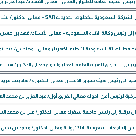
ئيس الهيئة العامة للطيران المدني – معالي الأستاذ/ عبد العزيز بن
عودية للخطوط الحديدية SAR – معالي الدكتور/ بشار بن خالد المالك
إلى رئيس وكالة الأنباء السعودية – معالي الأستاذ/ فهد بن حسن ا
حافظ الهيئة السعودية لتنظيم الكهرباء معالي المهندس/ عبدالل
لرئيس التنفيذي للهيئة العامة للغذاء والدواء معالي الدكتور/ هش
ية إلى رئيس هيئة حقوق الانسان معالي الدكتورة / هلا بنت مزيد 
قية لرئيس أمن الدولة معالي الفريق أول/ عبد العزيز بن محمد ال
ل برقية إلى رئيس جامعة شقراء معالي الدكتور/ علي بن محمد ال
يس الجامعة السعودية الإلكترونية معالي الدكتور/ محمد بن يحيى