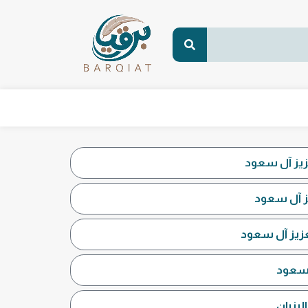
عزيز آل سعود
يز آل سعود
لعزيز آل سعود
ل سعود
لبنيان