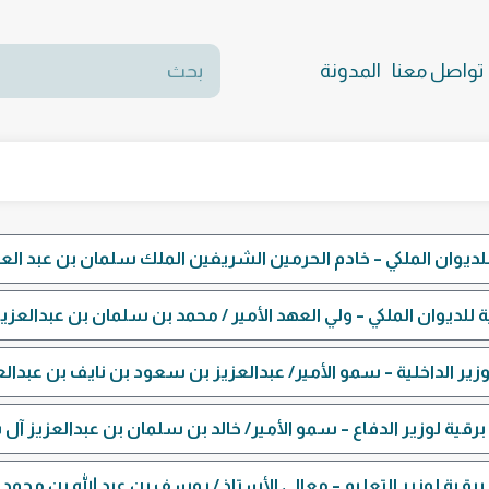
تواصل معنا
المدونة
لديوان الملكي – خادم الحرمين الشريفين الملك سلمان بن عبد ال
 للديوان الملكي – ولي العهد الأمير / محمد بن سلمان بن عبدالعز
زير الداخلية – سمو الأمير/ عبدالعزيز بن سعود بن نايف بن عبدا
رقية لوزير الدفاع – سمو الأمير/ خالد بن سلمان بن عبدالعزيز آ
رقية لوزير التعليم – معالي الأستاذ / يوسف بن عبد الله بن محمد ا