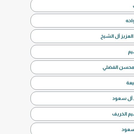
احه
العزيز آل الشيخ
يم
 المحسن الفضلي
يعة
ن آل سعود
هيم الخريف
 سعود