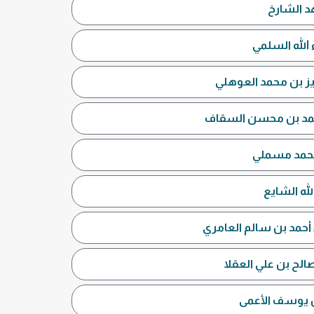
د الشارخ
 الله السلمي
يز بن محمد العوهلي
 محمد بن محسن السقاف
 محمد مسملي
له الشايع
 أحمد بن سالم العامري
صالح بن علي العقلا
بن يوسف الأعمى