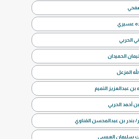
صفحي
ده عسيري
ي الحربي
يمان الحميدان
له المزعل
بن عبدالعزيز التميم
ن أحمد الحربي
/ بندر بن عبدالمحسن القناوي
بنت سليمان العيسى