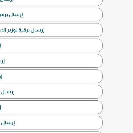
إرسال برقية
إرسال برقية لوزير الا
إ
إرس
إر
إرسال ب
إ
إرسال ب