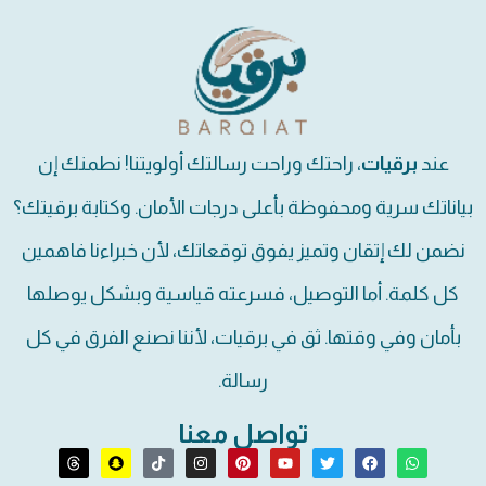
عند
برقيات
، راحتك وراحت رسالتك أولويتنا! نطمنك إن
بياناتك سرية ومحفوظة بأعلى درجات الأمان. وكتابة برقيتك؟
نضمن لك إتقان وتميز يفوق توقعاتك، لأن خبراءنا فاهمين
كل كلمة. أما التوصيل، فسرعته قياسية وبشكل يوصلها
بأمان وفي وقتها. ثق في برقيات، لأننا نصنع الفرق في كل
رسالة.
تواصل معنا