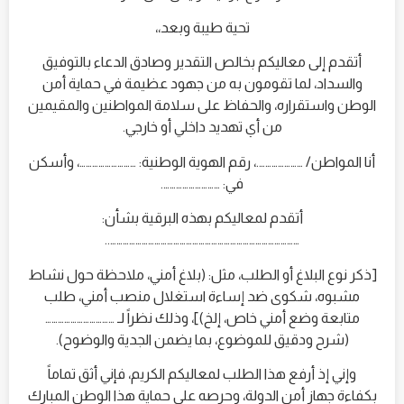
تحية طيبة وبعد،،
أتقدم إلى معاليكم بخالص التقدير وصادق الدعاء بالتوفيق
والسداد، لما تقومون به من جهود عظيمة في حماية أمن
الوطن واستقراره، والحفاظ على سلامة المواطنين والمقيمين
من أي تهديد داخلي أو خارجي.
أنا المواطن/ ………………….، رقم الهوية الوطنية: ………………………، وأسكن
في: ……………………….
أتقدم لمعاليكم بهذه البرقية بشأن:
………………………………………………………………………………..
[ذكر نوع البلاغ أو الطلب، مثل: (بلاغ أمني، ملاحظة حول نشاط
مشبوه، شكوى ضد إساءة استغلال منصب أمني، طلب
متابعة وضع أمني خاص، إلخ)]، وذلك نظراً لـ ……………………………
(شرح ودقيق للموضوع، بما يضمن الجدية والوضوح).
وإني إذ أرفع هذا الطلب لمعاليكم الكريم، فإني أثق تماماً
بكفاءة جهاز أمن الدولة، وحرصه على حماية هذا الوطن المبارك