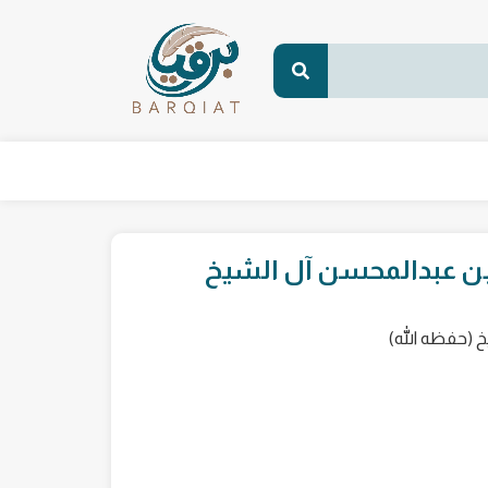
ي بن عبدالمحسن آل الشيخ
خ (حفظه الله)