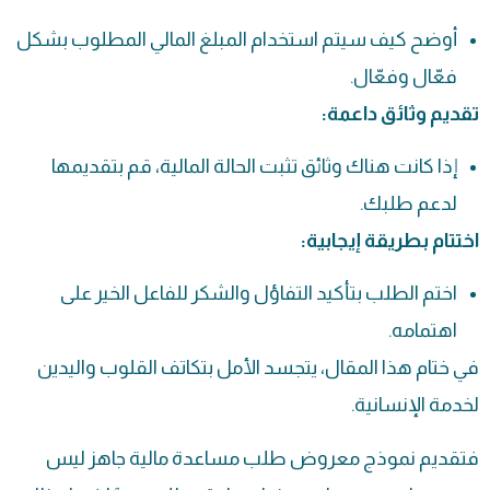
أوضح كيف سيتم استخدام المبلغ المالي المطلوب بشكل
فعّال وفعّال.
تقديم وثائق داعمة:
إذا كانت هناك وثائق تثبت الحالة المالية، قم بتقديمها
لدعم طلبك.
اختتام بطريقة إيجابية:
اختم الطلب بتأكيد التفاؤل والشكر للفاعل الخير على
اهتمامه.
في ختام هذا المقال، يتجسد الأمل بتكاتف القلوب واليدين
لخدمة الإنسانية.
فتقديم نموذج معروض طلب مساعدة مالية جاهز ليس