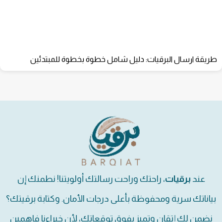
طريقة ارسال البرقيات: دليل شامل خطوة بخطوة للمبتدئين
عند
برقيات
، راحتك وراحت رسالتك أولويتنا! نطمنك إن
بياناتك سرية ومحفوظة بأعلى درجات الأمان. وكتابة برقيتك؟
نضمن لك إتقان وتميز يفوق توقعاتك، لأن خبراءنا فاهمين