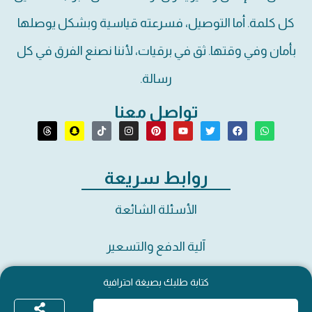
كل كلمة. أما التوصيل، فسرعته قياسية وبشكل يوصلها
بأمان وفي وقتها. ثق في برقيات، لأننا نصنع الفرق في كل
رسالة.
تواصل معنا
روابط سريعة
الأسئلة الشائعة
آلية الدفع والتسعير
كتابة طلبك بصيغة احترافية
دليل استخدام الموقع