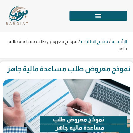
الرئيسية
/
نماذج الطلبات
/
نموذج معروض طلب مساعدة مالية
جاهز
نموذج معروض طلب مساعدة مالية جاهز