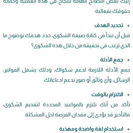
إليك بعض النصائح الهامة للنجاح في هذه العملية وحماية
حقوقك بفعالية:
تحديد الهدف
قبل أن تبدأ في كتابة صيغة الشكوى، حدد هدفك بوضوح ما
الذي ترغب في تحقيقه من خلال هذه الشكوى؟
جمع الأدلة
جمع الأدلة اللازمة لدعم شكواك، وذلك يشمل الفواتير،
الرسائل، وأي وثائق أو صور تدعم ادعاءاتك.
الالتزام بالوقت
تأكد من أنك تلتزم بالمواعيد المحددة لتقديم الشكوى،
فالتأخير قد يؤدي إلى فقدان الفرصة لحل المشكلة.
استخدام لغة واضحة ومهذبة