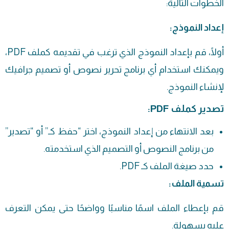
الخطوات التالية:
إعداد النموذج:
أولًا، قم بإعداد النموذج الذي ترغب في تقديمه كملف PDF،
ويمكنك استخدام أي برنامج تحرير نصوص أو تصميم جرافيك
لإنشاء النموذج.
تصدير كملف PDF:
بعد الانتهاء من إعداد النموذج، اختر “حفظ كـ” أو “تصدير”
من برنامج النصوص أو التصميم الذي استخدمته.
حدد صيغة الملف كـ PDF.
تسمية الملف:
قم بإعطاء الملف اسمًا مناسبًا وواضحًا حتى يمكن التعرف
عليه بسهولة.