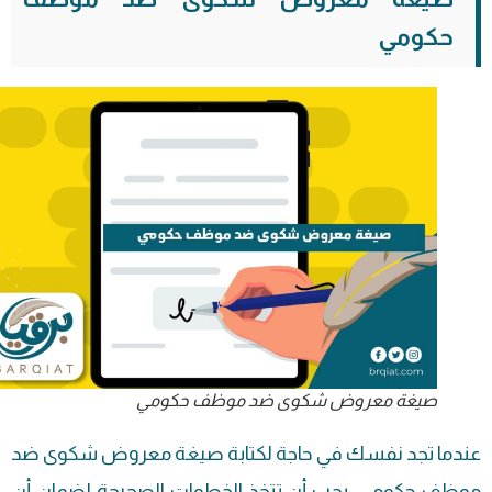
حكومي
صيغة معروض شكوى ضد موظف حكومي
عندما تجد نفسك في حاجة لكتابة صيغة معروض شكوى ضد
موظف حكومي، يجب أن تتخذ الخطوات الصحيحة لضمان أن