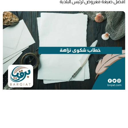
أفضل صيغة معروض لرئيس البلدية