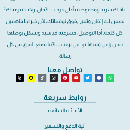
بياناتك سرية ومحفوظة بأعلى درجات الأمان. وكتابة برقيتك؟
نضمن لك إتقان وتميز يفوق توقعاتك، لأن خبراءنا فاهمين
كل كلمة. أما التوصيل، فسرعته قياسية وبشكل يوصلها
بأمان وفي وقتها. ثق في برقيات، لأننا نصنع الفرق في كل
رسالة.
تواصل معنا
روابط سريعة
الأسئلة الشائعة
آلية الدفع والتسعير