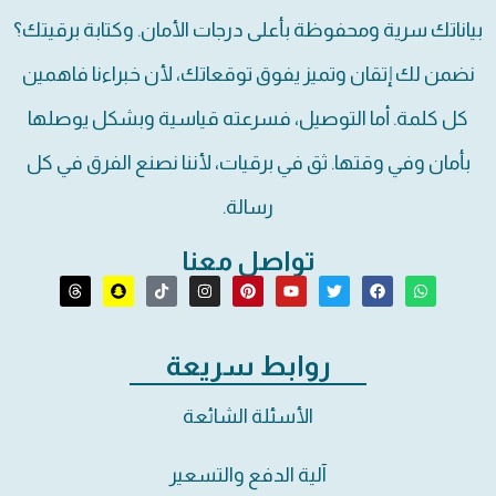
بياناتك سرية ومحفوظة بأعلى درجات الأمان. وكتابة برقيتك؟
نضمن لك إتقان وتميز يفوق توقعاتك، لأن خبراءنا فاهمين
كل كلمة. أما التوصيل، فسرعته قياسية وبشكل يوصلها
بأمان وفي وقتها. ثق في برقيات، لأننا نصنع الفرق في كل
رسالة.
تواصل معنا
روابط سريعة
الأسئلة الشائعة
آلية الدفع والتسعير