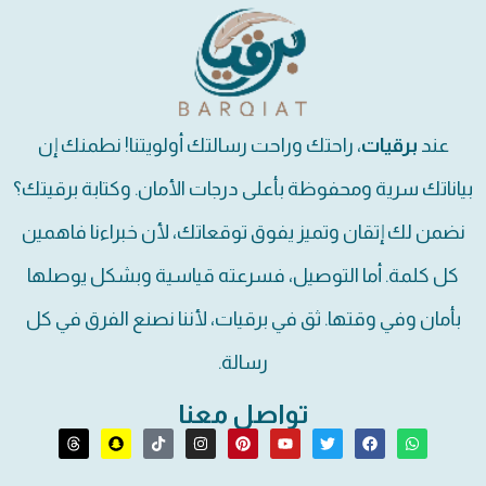
عند
برقيات
، راحتك وراحت رسالتك أولويتنا! نطمنك إن
بياناتك سرية ومحفوظة بأعلى درجات الأمان. وكتابة برقيتك؟
نضمن لك إتقان وتميز يفوق توقعاتك، لأن خبراءنا فاهمين
كل كلمة. أما التوصيل، فسرعته قياسية وبشكل يوصلها
بأمان وفي وقتها. ثق في برقيات، لأننا نصنع الفرق في كل
رسالة.
تواصل معنا