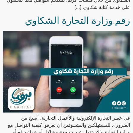
الشكاوى من خلال منصات كريم. يمكنكم التواصل معنا للحصول
على خدمة كتابة شكاوى […]
رقم وزارة التجارة الشكاوي
في عصر التجارة الإلكترونية والأعمال التجارية، أصبح من
الضروري للمستهلكين والمتسوقين أن يعرفوا كيفية التواصل مع
وزارة التجارة والاستثمار عند مواجهة مشاكل أو شراء سلع أو