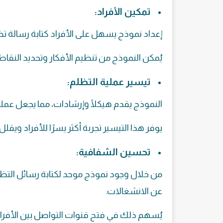
تمكين الأفراد:
إعداد نموذج يسهل على الأفراد كتابة رسالة ت
يُمكن النموذج من تنظيم الأفكار وتحديد النقاط ال
تيسير عملية التظلم:
النموذج يقدم هيكلًا وإرشادات، مما يجعل عملي
يوفر هذا التيسير تجربة أكثر يسرًا للأفراد ويقلل
تحسين الشفافية:
من خلال وجود نموذج موحد لكتابة رسائل التظ
عن الانشغالات.
يُسهم ذلك في فتح قنوات التواصل بين الأفرا