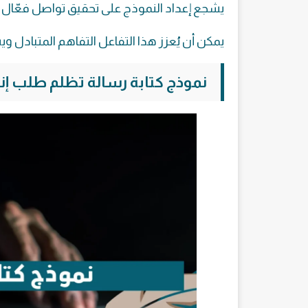
يشجع إعداد النموذج على تحقيق تواصل فعّال ب
يمكن أن يُعزز هذا التفاعل التفاهم المتبادل وي
نموذج كتابة رسالة تظلم طلب إ