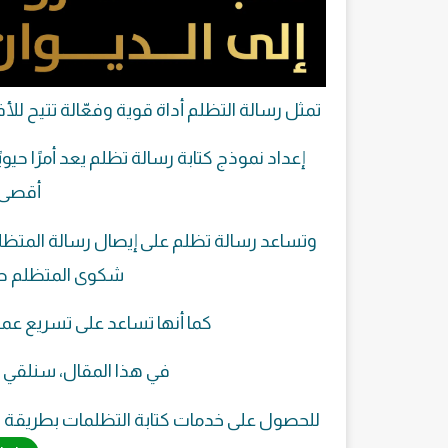
تمثل رسالة التظلم أداة قوية وفعّالة تتيح للأ
إعداد نموذج كتابة رسالة تظلم يعد أمرًا حي
أقصى ق
وتساعد رسالة تظلم على إيصال رسالة المتظ
شكوى المتظلم صفة
كما أنها تساعد على تسريع عمل
في هذا المقال، سنلقي ن
للحصول على خدمات كتابة التظلمات بطريقة فعا