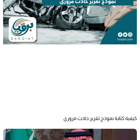
كيفية كتابة نموذج تقرير حادث مروري