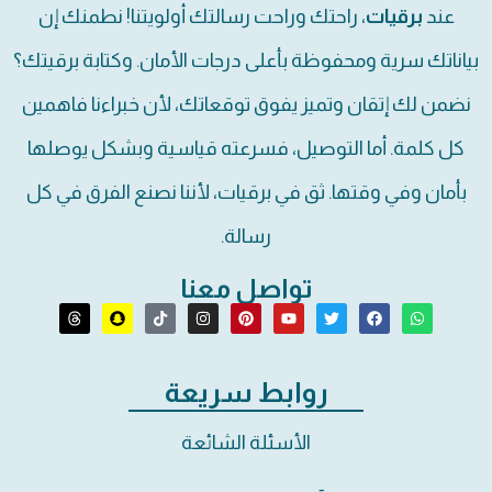
عند
برقيات
، راحتك وراحت رسالتك أولويتنا! نطمنك إن
بياناتك سرية ومحفوظة بأعلى درجات الأمان. وكتابة برقيتك؟
نضمن لك إتقان وتميز يفوق توقعاتك، لأن خبراءنا فاهمين
كل كلمة. أما التوصيل، فسرعته قياسية وبشكل يوصلها
بأمان وفي وقتها. ثق في برقيات، لأننا نصنع الفرق في كل
رسالة.
تواصل معنا
روابط سريعة
الأسئلة الشائعة