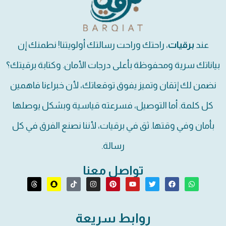
عند
برقيات
، راحتك وراحت رسالتك أولويتنا! نطمنك إن
بياناتك سرية ومحفوظة بأعلى درجات الأمان. وكتابة برقيتك؟
نضمن لك إتقان وتميز يفوق توقعاتك، لأن خبراءنا فاهمين
كل كلمة. أما التوصيل، فسرعته قياسية وبشكل يوصلها
بأمان وفي وقتها. ثق في برقيات، لأننا نصنع الفرق في كل
رسالة.
تواصل معنا
روابط سريعة