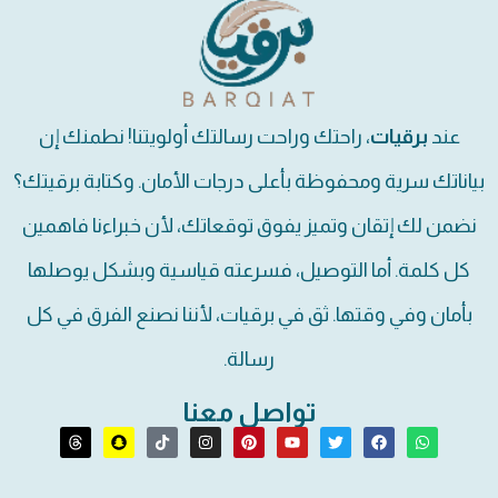
عند
برقيات
، راحتك وراحت رسالتك أولويتنا! نطمنك إن
بياناتك سرية ومحفوظة بأعلى درجات الأمان. وكتابة برقيتك؟
نضمن لك إتقان وتميز يفوق توقعاتك، لأن خبراءنا فاهمين
كل كلمة. أما التوصيل، فسرعته قياسية وبشكل يوصلها
بأمان وفي وقتها. ثق في برقيات، لأننا نصنع الفرق في كل
رسالة.
تواصل معنا