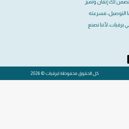
نضمن لك إتقان وتميز
ا التوصيل، فسرعته
برقيات، لأننا نصنع
كل الحقوق محفوظة لبرقيات © 2026