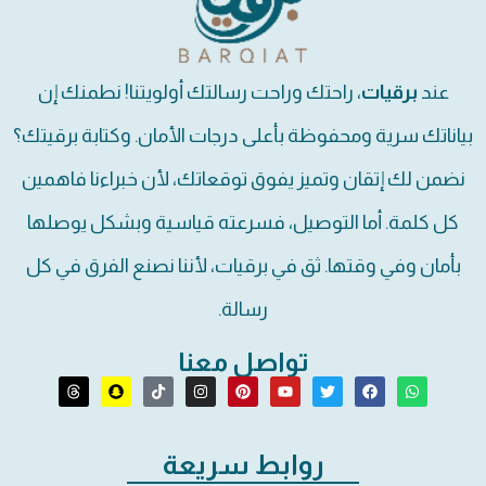
عند
برقيات
، راحتك وراحت رسالتك أولويتنا! نطمنك إن
بياناتك سرية ومحفوظة بأعلى درجات الأمان. وكتابة برقيتك؟
نضمن لك إتقان وتميز يفوق توقعاتك، لأن خبراءنا فاهمين
كل كلمة. أما التوصيل، فسرعته قياسية وبشكل يوصلها
بأمان وفي وقتها. ثق في برقيات، لأننا نصنع الفرق في كل
رسالة.
تواصل معنا
روابط سريعة