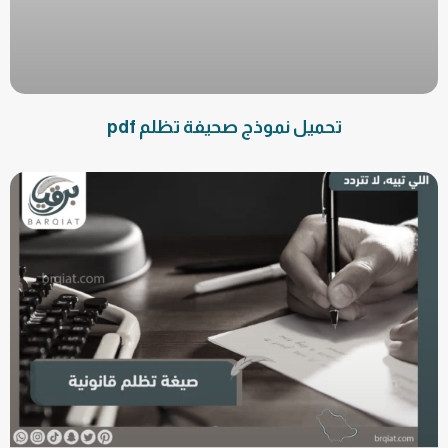
تحميل نموذج صحيفة تظلم pdf