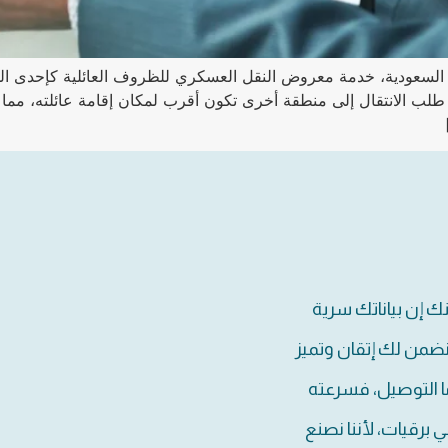
بية السعودية، خدمة معروض النقل العسكري للظروف العائلية كإحدى 
طلب الانتقال إلى منطقة أخرى تكون أقرب لمكان إقامة عائلته، مما
نك إن بياناتك سرية
نضمن لك إتقان وتميز
ا التوصيل، فسرعته
برقيات، لأننا نصنع