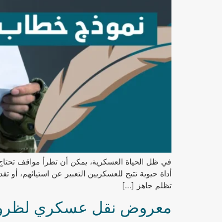
في ظل الحياة العسكرية، يمكن أن تطرأ مواقف تحتاج 
أداة حيوية تتيح للعسكريين التعبير عن استيائهم، 
تظلم جاهز […]
معروض نقل عسكري لظروف