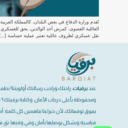
تُقدم وزارة الدفاع في بعض البلدان، كالمملكة العر
العائلية القصوى، كمرض أحد الوالدين، يحق للعسكري 
نقل عسكري لظروف عائلية تعتبر عملية حساسة […]
عند
برقيات
، راحتك وراحت رسالتك أولويتنا! نطم
ومحفوظة بأعلى درجات الأمان. وكتابة برقيتك؟ 
يفوق توقعاتك، لأن خبراءنا فاهمين كل كلمة. أم
قياسية وبشكل يوصلها بأمان وفي وقتها. ثق في 