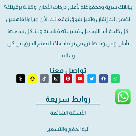
بياناتك سرية ومحفوظة بأعلى درجات الأمان. وكتابة برقيتك؟
نضمن لك إتقان وتميز يفوق توقعاتك، لأن خبراءنا فاهمين
كل كلمة. أما التوصيل، فسرعته قياسية وبشكل يوصلها
بأمان وفي وقتها. ثق في برقيات، لأننا نصنع الفرق في كل
رسالة.
تواصل معنا
روابط سريعة
الأسئلة الشائعة
آلية الدفع والتسعير