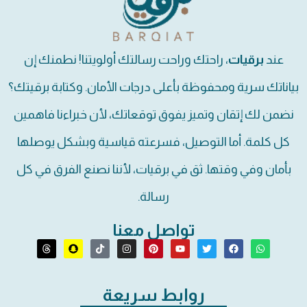
عند
برقيات
، راحتك وراحت رسالتك أولويتنا! نطمنك إن
بياناتك سرية ومحفوظة بأعلى درجات الأمان. وكتابة برقيتك؟
نضمن لك إتقان وتميز يفوق توقعاتك، لأن خبراءنا فاهمين
كل كلمة. أما التوصيل، فسرعته قياسية وبشكل يوصلها
بأمان وفي وقتها. ثق في برقيات، لأننا نصنع الفرق في كل
رسالة.
تواصل معنا
روابط سريعة