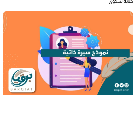
كتابه شكوى