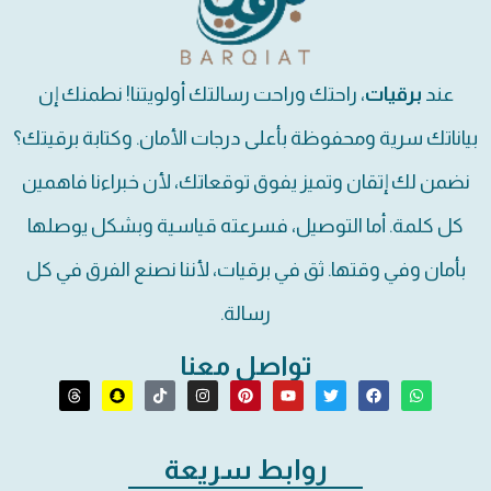
عند
برقيات
، راحتك وراحت رسالتك أولويتنا! نطمنك إن
بياناتك سرية ومحفوظة بأعلى درجات الأمان. وكتابة برقيتك؟
نضمن لك إتقان وتميز يفوق توقعاتك، لأن خبراءنا فاهمين
كل كلمة. أما التوصيل، فسرعته قياسية وبشكل يوصلها
بأمان وفي وقتها. ثق في برقيات، لأننا نصنع الفرق في كل
رسالة.
تواصل معنا
روابط سريعة