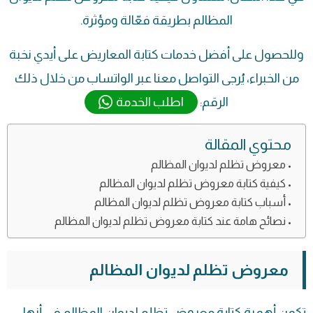
المظالم بطريقة فعّالة ومؤثرة.
وللحصول على أفضل خدمات كتابة المعاريض على أيدي نخبة
من الخبراء، يُرجى التواصل معنا عبر الواتساب من خلال ذلك
الرقم:
اطلب الخدمة
محتوي المقالة
معروض تظلم لديوان المظالم
كيفية كتابة معروض تظلم لديوان المظالم
أسباب كتابة معروض تظلم لديوان المظالم
نصائح هامة عند كتابة معروض تظلم لديوان المظالم
معروض تظلم لديوان المظالم
تكمن أهمية كتابة معروض تظلم لديوان المظالم في أنها