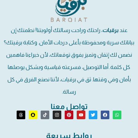
عند
برقيات
، راحتك وراحت رسالتك أولويتنا! نطمنك إن
بياناتك سرية ومحفوظة بأعلى درجات الأمان. وكتابة برقيتك؟
نضمن لك إتقان وتميز يفوق توقعاتك، لأن خبراءنا فاهمين
كل كلمة. أما التوصيل، فسرعته قياسية وبشكل يوصلها
بأمان وفي وقتها. ثق في برقيات، لأننا نصنع الفرق في كل
رسالة.
تواصل معنا
روابط سريعة