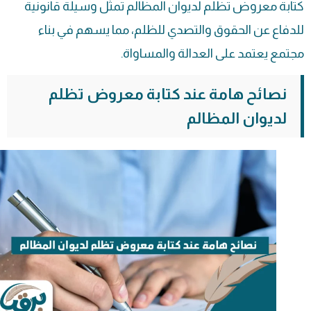
كتابة معروض تظلم لديوان المظالم تمثل وسيلة قانونية
للدفاع عن الحقوق والتصدي للظلم، مما يسهم في بناء
مجتمع يعتمد على العدالة والمساواة.
نصائح هامة عند كتابة معروض تظلم
لديوان المظالم