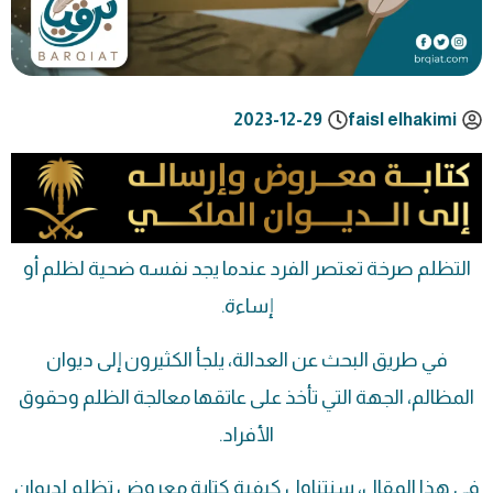
2023-12-29
faisl elhakimi
التظلم صرخة تعتصر الفرد عندما يجد نفسه ضحية لظلم أو
إساءة.
في طريق البحث عن العدالة، يلجأ الكثيرون إلى ديوان
المظالم، الجهة التي تأخذ على عاتقها معالجة الظلم وحقوق
الأفراد.
في هذا المقال، سنتناول كيفية كتابة معروض تظلم لديوان