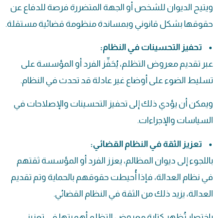
ويتيح الديوان للشخص أو الجهة المتضررة فرصة للدفاع عن
حقوقها بشكل قانوني وبمساندة منظومة قضائية مستقلة.
تحفيز التحسينات في النظام:
عبر تقديم معروض التظلم، يُحَفِّز الفرد أو المؤسسة على
تسليط الضوء على أوضاع غير عادلة قد تحدث في النظام.
ويمكن أن يؤدي ذلك إلى تحفيز التحسينات والإصلاحات في
السياسات والإجراءات.
تعزيز الثقة في النظام القضائي:
باللجوء إلى ديوان المظالم، يعزز الفرد أو المؤسسة ثقتهم
في نظام العدالة، فإذا أُحيطت حقوقهم بالحماية وتم تقديم
العدالة، يزيد ذلك من الثقة في النظام القضائي.
باختصار تُظهر كتابة معروض التظلم أهميتها في تعزيز