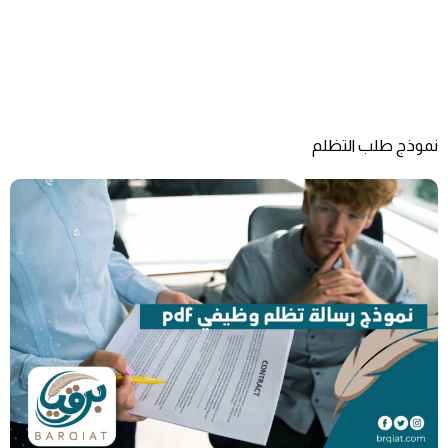
نموذج طلب التظلم