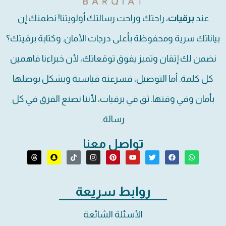
عند
برقيات
، راحتك وراحت رسالتك أولويتنا! نطمنك إن
بياناتك سرية ومحفوظة بأعلى درجات الأمان. وكتابة برقيتك؟
نضمن لك إتقان وتميز يفوق توقعاتك، لأن خبراءنا فاهمين
كل كلمة. أما التوصيل، فسرعته قياسية وبشكل يوصلها
بأمان وفي وقتها. ثق في برقيات، لأننا نصنع الفرق في كل
رسالة.
تواصل معنا
روابط سريعة
الأسئلة الشائعة