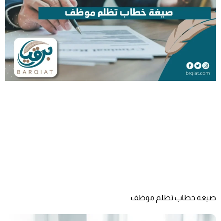
صيغة خطاب تظلم موظف