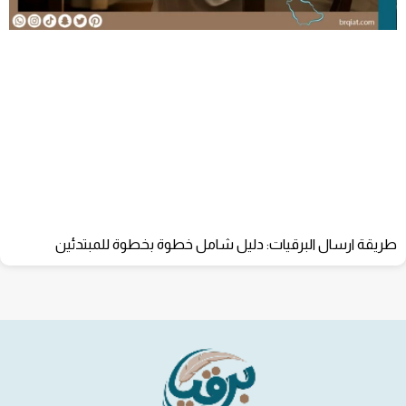
طريقة ارسال البرقيات: دليل شامل خطوة بخطوة للمبتدئين