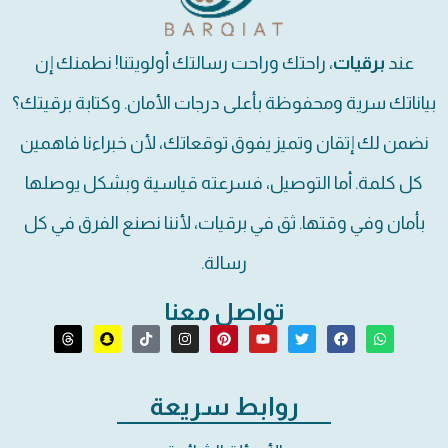
عند
برقيات
، راحتك وراحت رسالتك أولويتنا! نطمنك إن
بياناتك سرية ومحفوظة بأعلى درجات الأمان. وكتابة برقيتك؟
نضمن لك إتقان وتميز يفوق توقعاتك، لأن خبراءنا فاهمين
كل كلمة. أما التوصيل، فسرعته قياسية وبشكل يوصلها
بأمان وفي وقتها. ثق في برقيات، لأننا نصنع الفرق في كل
رسالة.
تواصل معنا
روابط سريعة