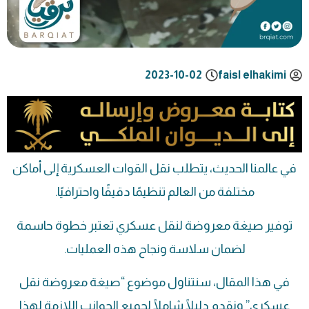
2023-10-02
faisl elhakimi
في عالمنا الحديث، يتطلب نقل القوات العسكرية إلى أماكن
مختلفة من العالم تنظيمًا دقيقًا واحترافيًا.
توفير صيغة معروضة لنقل عسكري تعتبر خطوة حاسمة
لضمان سلاسة ونجاح هذه العمليات.
في هذا المقال، سنتناول موضوع “صيغة معروضة نقل
عسكري” ونقدم دليلًا شاملًا لجميع الجوانب اللازمة لهذا