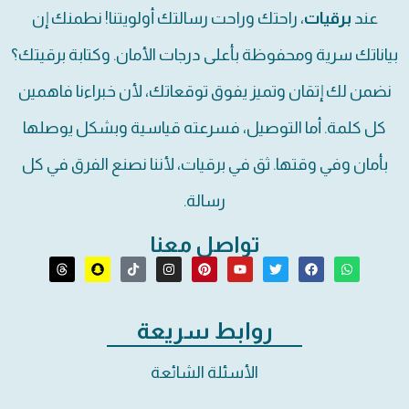
عند
برقيات
، راحتك وراحت رسالتك أولويتنا! نطمنك إن
بياناتك سرية ومحفوظة بأعلى درجات الأمان. وكتابة برقيتك؟
نضمن لك إتقان وتميز يفوق توقعاتك، لأن خبراءنا فاهمين
كل كلمة. أما التوصيل، فسرعته قياسية وبشكل يوصلها
بأمان وفي وقتها. ثق في برقيات، لأننا نصنع الفرق في كل
رسالة.
تواصل معنا
روابط سريعة
الأسئلة الشائعة