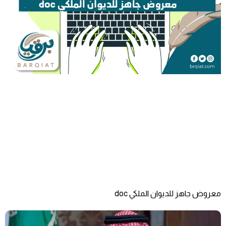
معروض جاهز للديوان الملكي doc