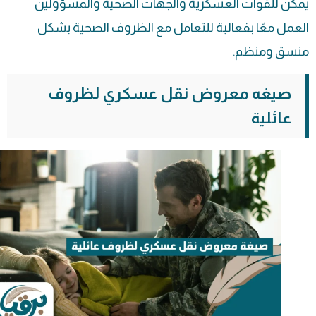
يمكن للقوات العسكرية والجهات الصحية والمسؤولين
العمل معًا بفعالية للتعامل مع الظروف الصحية بشكل
منسق ومنظم.
صيغه معروض نقل عسكري لظروف
عائلية