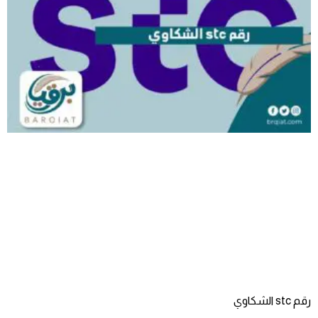
رقم stc الشكاوي