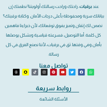
عند
برقيات
، راحتك وراحت رسالتك أولويتنا! نطمنك إن
بياناتك سرية ومحفوظة بأعلى درجات الأمان. وكتابة برقيتك؟
نضمن لك إتقان وتميز يفوق توقعاتك، لأن خبراءنا فاهمين
كل كلمة. أما التوصيل، فسرعته قياسية وبشكل يوصلها
بأمان وفي وقتها. ثق في برقيات، لأننا نصنع الفرق في كل
رسالة.
تواصل معنا
روابط سريعة
الأسئلة الشائعة