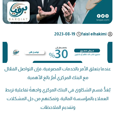
2023-08-19
faisl elhakimi
عندما يتعلق الأمر بالخدمات المصرفية، فإن التواصل الفعّال
مع البنك المركزي أمرٌ بالغ الأهمية.
يُعَدُّ قسم الشكاوى في البنك المركزي واجهةً تفاعلية تربط
العملاء بالمؤسسة المالية، وتمكنهم من حل المشكلات
وتقديم الملاحظات.