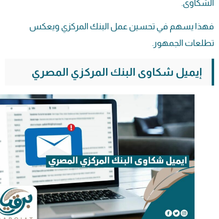
الشكاوى.
فهذا يسهم في تحسين عمل البنك المركزي ويعكس
تطلعات الجمهور.
إيميل شكاوى البنك المركزي المصري