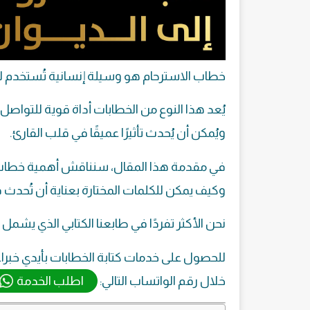
خطاب الاسترحام هو وسيلة إنسانية تُستخدم للت
يُعد هذا النوع من الخطابات أداة قوية للتواص
ويُمكن أن يُحدث تأثيرًا عميقًا في قلب القارئ.
في مقدمة هذا المقال، سنناقش أهمية خطاب ال
وكيف يمكن للكلمات المختارة بعناية أن تُحدث فرقً
نحن الأكثر تفردًا في طابعنا الكتابي الذي يشمل
للحصول على خدمات كتابة الخطابات بأيدي خبرا
خلال رقم الواتساب التالي:
اطلب الخدمة