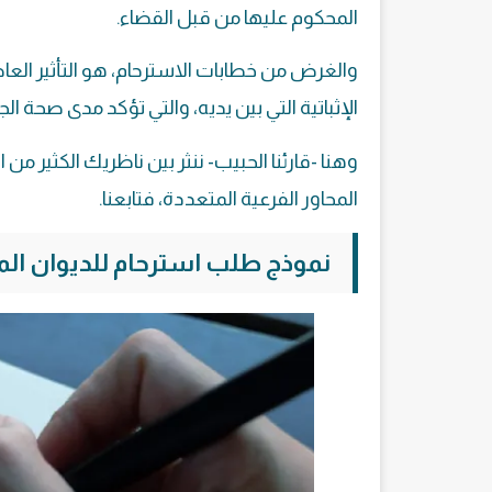
المحكوم عليها من قبل القضاء.
والغرض من خطابات الاسترحام، هو التأثير العا
الإثباتية التي بين يديه، والتي تؤكد مدى صحة الج
وهنا -قارئنا الحبيب- ننثر بين ناظريك الكثير 
المحاور الفرعية المتعددة، فتابعنا.
نموذج طلب استرحام للديوان الم