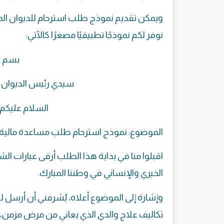
ويمكن تقديم نموذج طلب استرحام للديوان الم
نوفر لكم نموذجًا تطبيقيًا مصغرًا كالآتي:
بسم ال
سيدي رئيس الديوان ال
السلام عليكم و
الموضوع: نموذج استرحام طلب مساعدة مالية.
اقبلوا منا في بداية هذا الطلب أرقى عبارات الش
الخيري والإنساني في وطننا المبارك.
وإشارة إلى الموضوع أعلاه، يُشرفني أن أرسل لسم
تكاليف علاج والدي الذي يعاني من مرض مزمن، ي