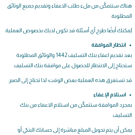
هناك ستتمكَّن من ملء طلب الاعفاء وتقديم جميع الوثائق
المطلوبة.
يُمكنك أيضًا طرح أي أسئلة قد تكون لديك بخصوص العملية.
انتظار الموافقة
بعد تقديم اعفاء بنك التسليف 1442 والوثائق المطلوبة
ستحتاج إلى الانتظار للحصول على موافقة بنك التسليف.
قد تستغرق هذه العملية بعض الوقت؛ لذا تحتاج إلى الصبر.
استلام الإعفاء
بمجرد الموافقة ستتمكَّن من استلام الاعفاء من بنك
التسليف.
يمكن أن يتم تحويل المبلغ مباشرة إلى حسابك البنكي أو