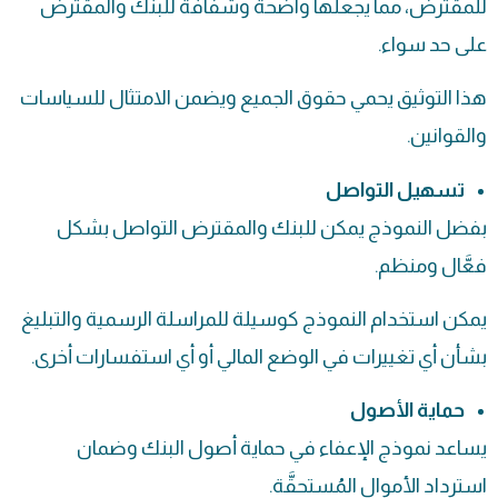
للمقترض، مما يجعلها واضحة وشفافة للبنك والمقترض
على حد سواء.
هذا التوثيق يحمي حقوق الجميع ويضمن الامتثال للسياسات
والقوانين.
تسهيل التواصل
بفضل النموذج يمكن للبنك والمقترض التواصل بشكل
فعَّال ومنظم.
يمكن استخدام النموذج كوسيلة للمراسلة الرسمية والتبليغ
بشأن أي تغييرات في الوضع المالي أو أي استفسارات أخرى.
حماية الأصول
يساعد نموذج الإعفاء في حماية أصول البنك وضمان
استرداد الأموال المُستحقَّة.