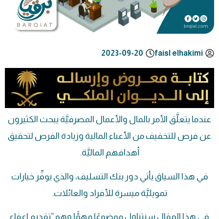
2023-09-20
faisl elhakimi
عندما يتعلَّق الأمر بالمال والأعمال المصرفيَّة يبحث الكثيرون
عن فرص للتخفيف من الأعباء المالية وزيادة الفرص لتحقيق
أهدافهم الماليَّة.
في هذا السياق يأتي دور بنك التسليف، والذي يوفِّر خيارات
تمويليَّة ميسرة للأفراد والعائلات.
في هذا المقال سنتناول موضوعًا مهمًّا وهو “تقديم اعفاء