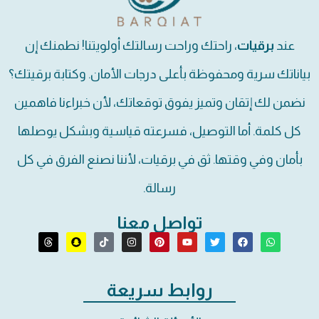
عند
برقيات
، راحتك وراحت رسالتك أولويتنا! نطمنك إن
بياناتك سرية ومحفوظة بأعلى درجات الأمان. وكتابة برقيتك؟
نضمن لك إتقان وتميز يفوق توقعاتك، لأن خبراءنا فاهمين
كل كلمة. أما التوصيل، فسرعته قياسية وبشكل يوصلها
بأمان وفي وقتها. ثق في برقيات، لأننا نصنع الفرق في كل
رسالة.
تواصل معنا
روابط سريعة