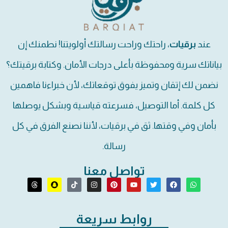
عند
برقيات
، راحتك وراحت رسالتك أولويتنا! نطمنك إن
بياناتك سرية ومحفوظة بأعلى درجات الأمان. وكتابة برقيتك؟
نضمن لك إتقان وتميز يفوق توقعاتك، لأن خبراءنا فاهمين
كل كلمة. أما التوصيل، فسرعته قياسية وبشكل يوصلها
بأمان وفي وقتها. ثق في برقيات، لأننا نصنع الفرق في كل
رسالة.
تواصل معنا
روابط سريعة