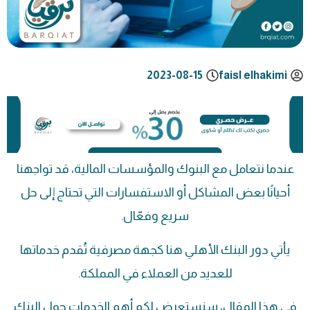
2023-08-15
faisl elhakimi
عندما نتعامل مع البنوك والمؤسسات المالية، قد تواجهنا
أحيانًا بعض المشاكل أو الاستفسارات التي تحتاج إلى حل
سريع وفعّال.
يأتي دور البنك الأهلي هنا كجهة مصرفية تُقدم خدماتها
للعديد من العملاء في المملكة.
في هذا المقال، سنستعرض لكم أهم الخدمات حول البنك